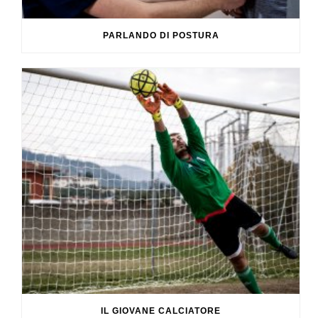
PARLANDO DI POSTURA
IL GIOVANE CALCIATORE