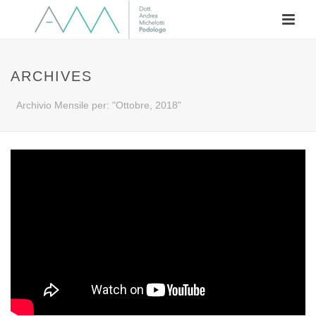
ARCHIVES
Archivio Mensile per: "Ottobre, 2018"