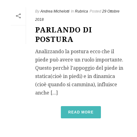
By
Andrea Michelotti
In
Rubrica
Posted
29 Ottobre
2018
PARLANDO DI
POSTURA
Analizzando la postura ecco che il
piede può avere un ruolo importante.
Questo perchè l’appoggio del piede in
statica(cioè in piedi) e in dinamica
(cioè quando si cammina), influisce
anche [...]
READ MORE