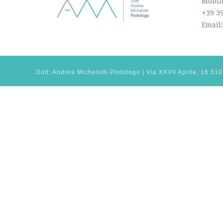
Mobi
+39 3
Email
Dott. Andrea Michelotti Podologo | Via XXVII Aprile, 16 5