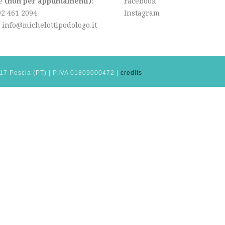
le
(non per appuntamenti)
:
Facebook
92 461 2094
Instagram
: info@michelottipodologo.it
1017 Pescia (PT) | P.IVA 01809000472 |
credits